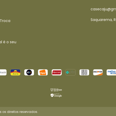
casecaju@gm
Saquarema, R
 Troca
l é o seu
os direitos reservados.