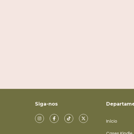
Siga-nos
Departame
Início
Cases Kindle