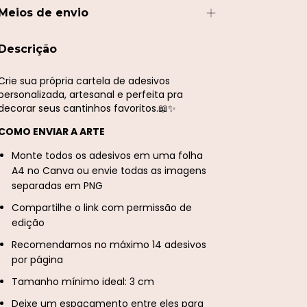
Meios de envio
Descrição
Crie sua própria cartela de adesivos
personalizada, artesanal e perfeita pra
decorar seus cantinhos favoritos.📖✨
COMO ENVIAR A ARTE
Monte todos os adesivos em uma folha
A4 no Canva ou envie todas as imagens
separadas em PNG
Compartilhe o link com permissão de
edição
Recomendamos no máximo 14 adesivos
por página
Tamanho mínimo ideal: 3 cm
Deixe um espaçamento entre eles para