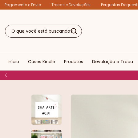
Pagamento e Envio
Trocas e Devoluções
Perguntas Frequent
Início
Cases Kindle
Produtos
Devolução e Troca