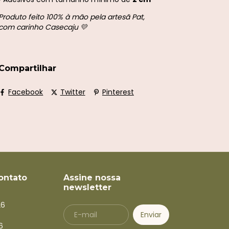
Produto feito 100% à mão pela artesã Pat,
com carinho Casecaju 💛
Compartilhar
Facebook
Twitter
Pinterest
ontato
Assine nossa
newsletter
26
6