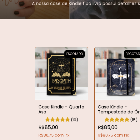
A nossa case de Kindle tipo livro possui detalhe
ESGOTADO
ESGOTA
Case Kindle - Quarta
Case Kindle -
Asa
Tempestade de Ôn
(10)
(15)
R$85,00
R$85,00
R$80,75
com
Pix
R$80,75
com
Pix