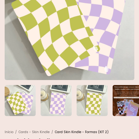
Início
/
Cards - Skin Kindle
/
Card Skin Kindle - Formas (KIT 2)