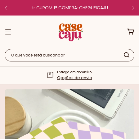
✨ CUPOM 1ª COMPRA: CHEGUEICAJU
Entrega em domicílio
Opções de envio