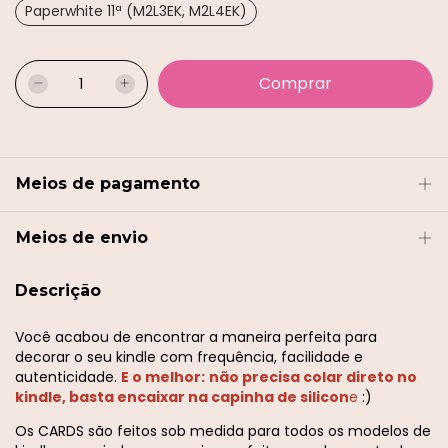
Paperwhite 11ª (M2L3EK, M2L4EK)
Meios de pagamento
Meios de envio
Descrição
Você acabou de encontrar a maneira perfeita para
decorar o seu kindle com frequência, facilidade e
autenticidade.
E o melhor:
não precisa colar direto no
kindle, basta encaixar na capinha de silicon
e
:)
Os CARDS são feitos sob medida para todos os modelos de