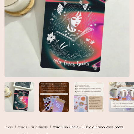
Início
/
Cards - Skin Kindle
/
Card Skin Kindle - Just a girl who loves books