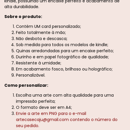
kindle, possuindo um encaixe perfeito e acabamento de
alta durabilidade.
Sobre o produto:
Contém UM card personalizado;
Feito totalmente à mão;
Não desbota e descasca;
Sob medida para todos os modelos de kindle;
Quinas arredondadas para um encaixe perfeito;
Durinho e em papel fotográfico de qualidade;
Resistente à umidade;
Em acabamento fosco, brilhoso ou holográfico;
Personalizável.
Como personalizar:
Escolha uma arte com alta qualidade para uma
impressão perfeita;
O formato deve ser em A4;
Envie a arte em PNG para o e-mail
artecasecaju@gmail.com
contendo o número do
seu pedido.