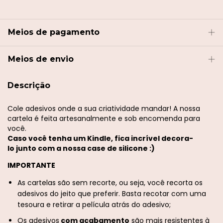
Meios de pagamento
Meios de envio
Descrição
Cole adesivos onde a sua criatividade mandar! A nossa
cartela é feita artesanalmente e sob encomenda para
você.
Caso você tenha um Kindle, fica incrível decora-
lo junto com a nossa case de silicone :)
IMPORTANTE
As cartelas são sem recorte, ou seja, você recorta os
adesivos do jeito que preferir. Basta recotar com uma
tesoura e retirar a película atrás do adesivo;
Os adesivos
com acabamento
são mais resistentes à