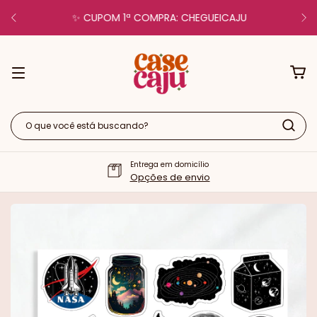
✨ CUPOM 1ª COMPRA: CHEGUEICAJU
Entrega em domicílio
Opções de envio