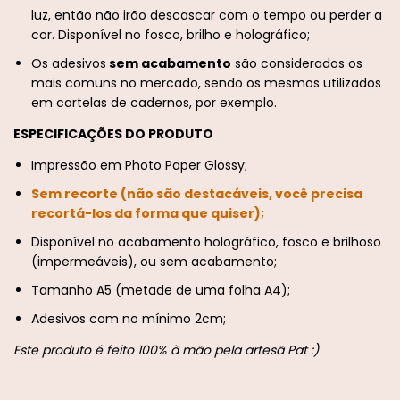
luz, então não irão descascar com o tempo ou perder a
cor. Disponível no fosco, brilho e holográfico;
Os adesivos
sem acabamento
são considerados os
mais comuns no mercado, sendo os mesmos utilizados
em cartelas de cadernos, por exemplo.
ESPECIFICAÇÕES DO PRODUTO
Impressão em Photo Paper Glossy;
Sem recorte (não são destacáveis, você precisa
recortá-los da forma que quiser);
Disponível no acabamento holográfico, fosco e brilhoso
(impermeáveis), ou sem acabamento;
​Tamanho A5 (metade de uma folha A4);
​Adesivos com no mínimo 2cm;
Este produto é feito 100% à mão pela artesã Pat :)