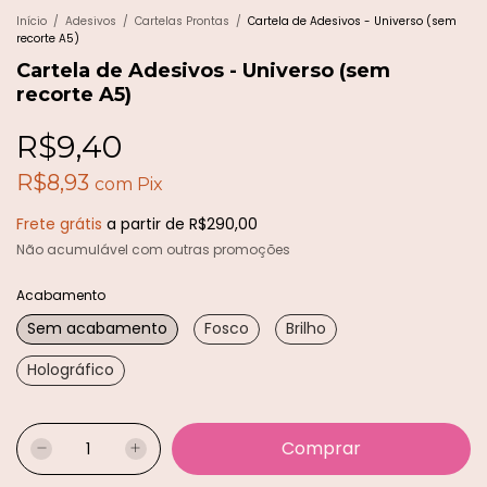
Início
/
Adesivos
/
Cartelas Prontas
/
Cartela de Adesivos - Universo (sem
recorte A5)
Cartela de Adesivos - Universo (sem
recorte A5)
R$9,40
R$8,93
com
Pix
Frete grátis
a partir de
R$290,00
Não acumulável com outras promoções
Acabamento
Sem acabamento
Fosco
Brilho
Holográfico