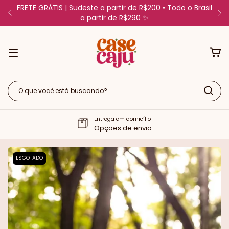
FRETE GRÁTIS | Sudeste a partir de R$200 • Todo o Brasil
a partir de R$290 ✨
Entrega em domicílio
Opções de envio
ESGOTADO