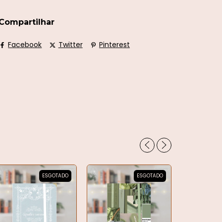
Compartilhar
Facebook
Twitter
Pinterest
ESGOTADO
ESGOTADO