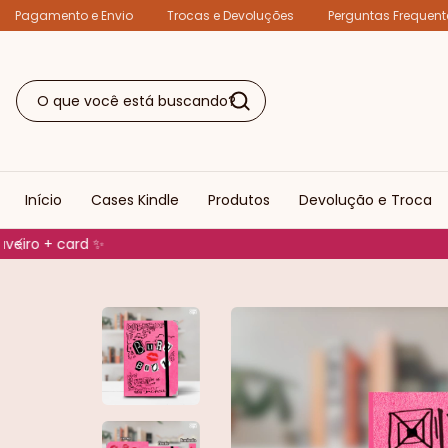
Pagamento e Envio
Trocas e Devoluções
Perguntas Frequent
Início
Cases Kindle
Produtos
Devolução e Troca