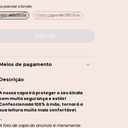
a prender o Kindle
om elásticos
Com capa de silicone
Meios de pagamento
Descrição
A nossa capa irá proteger o seu kindle
com muita segurança e estilo!
Confeccionada 100% à mão, tornará a
sua leitura muito mais confortável.
-
A foto de capa do anúncio é meramente