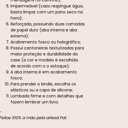
Impermeável (caso respingue água,
basta limpar com um pano seco na
hora);
Reforçada, possuindo duas camadas
de papel duro (aba interna e aba
externa);
Acabamento fosco ou holográfico;
Possui cantoneiras texturizadas para
maior proteção e durabilidade da
case (a cor e modelo é escolhida
de acordo com o o estoque);
A aba interna é em acabamento
fosco;
Para prender o kindle, escolha os
elásticos ou a capa de silicone;
Lombada firme e com detalhes que
fazem lembrar um livro;
-
Feitas 100% a mão pela artesã Pat.