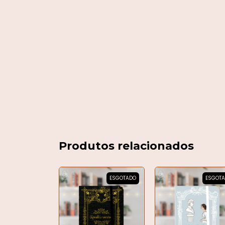
Produtos relacionados
ESGOTADO
ESGOTADO
ESGOT