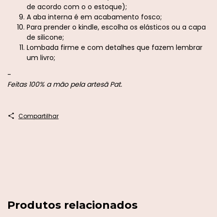
de acordo com o o estoque);
A aba interna é em acabamento fosco;
Para prender o kindle, escolha os elásticos ou a capa
de silicone;
Lombada firme e com detalhes que fazem lembrar
um livro;
-
Feitas 100% a mão pela artesã Pat.
Compartilhar
Produtos relacionados