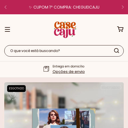
✨ CUPOM 1ª COMPRA: CHEGUEICAJU
Entrega em domicílio
Opções de envio
ESGOTADO