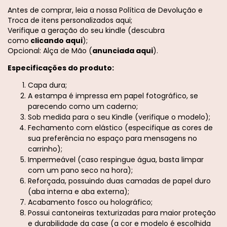
Antes de comprar, leia a nossa
Política de Devolução e
Troca de itens personalizados aqui;
Verifique a geração do seu kindle (descubra
como
clicando aqui
);
Opcional: Alça de Mão (
anunciada aqui
).
Especificações do produto:
Capa dura;
A estampa é impressa em papel fotográfico, se
parecendo como um caderno;
Sob medida para o seu Kindle (verifique o modelo);
Fechamento com elástico (especifique as cores de
sua preferência no espaço para mensagens no
carrinho);
Impermeável (caso respingue água, basta limpar
com um pano seco na hora);
Reforçada, possuindo duas camadas de papel duro
(aba interna e aba externa);
Acabamento fosco ou holográfico;
Possui cantoneiras texturizadas para maior proteção
e durabilidade da case (a cor e modelo é escolhida